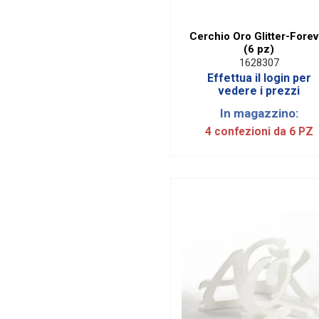
Cerchio Oro Glitter-Forev
(6 pz)
1628307
Effettua il login per
vedere i prezzi
In magazzino:
4 confezioni da 6 PZ