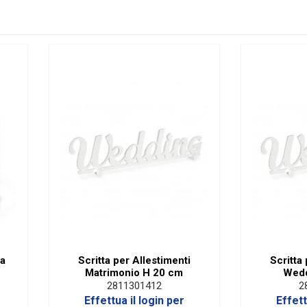
ta
Scritta per Allestimenti
Scritta
Matrimonio H 20 cm
Wedd
2811301412
2
Effettua il login per
Effett