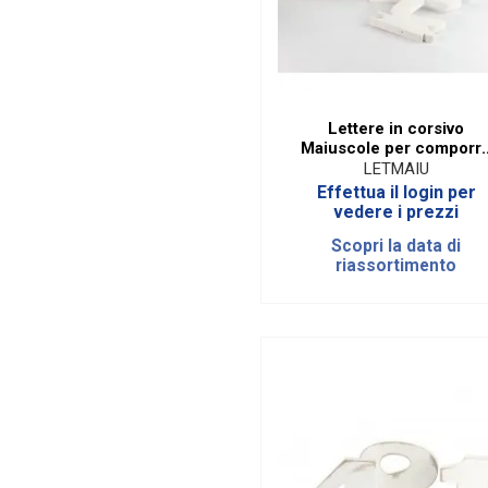
Lettere in corsivo
Maiuscole per comporr
nomi parole e frasi per og
LETMAIU
evento
Effettua il login per
vedere i prezzi
Scopri la data di
riassortimento