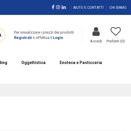
AIUTO E CONTATTI
CHI SIAMO
Per visualizzare i prezzi dei prodotti
Registrati
o effettua il
Login
Accedi
Preferiti (
0
)
ing
Oggettistica
Enoteca e Pasticceria