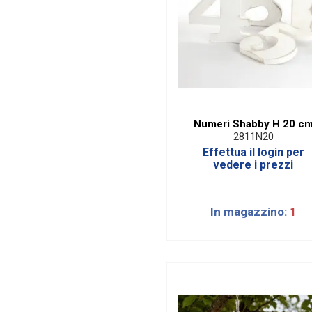
Numeri Shabby H 20 c
2811N20
Effettua il login per
vedere i prezzi
In magazzino:
1