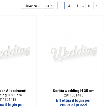
1
2
3
…
6
Rilevanza
24
 per Allestimenti
Scritta wedding H 35 cm
ing H 25 cm
2811301415
811301413
Effettua il login per
ua il login per
vedere i prezzi