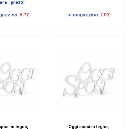
ere i prezzi
gazzino:
In magazzino:
6 PZ
2 PZ
posi in legno,
Oggi sposi in legno,