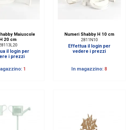
Shabby Maiuscole
Numeri Shabby H 10 cm
H 20 cm
2811N10
28113L20
Effettua il login per
ua il login per
vedere i prezzi
ere i prezzi
magazzino:
In magazzino:
1
8