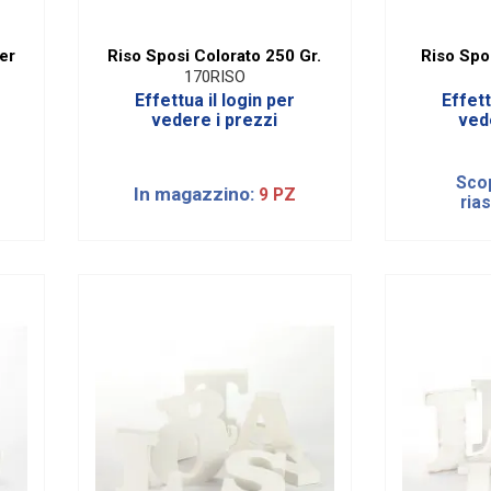
er
Riso Sposi Colorato 250 Gr.
Riso Spo
170RISO
Effettua il login per
Effett
vedere i prezzi
ved
Scop
In magazzino:
9 PZ
ria