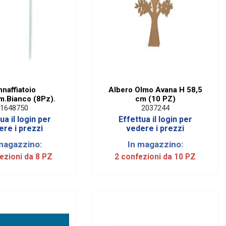
naffiatoio
Albero Olmo Avana H 58,5
m.Bianco (8Pz).
cm (10 PZ)
1648750
2037244
ua il login per
Effettua il login per
ere i prezzi
vedere i prezzi
magazzino:
In magazzino:
ezioni da 8 PZ
2 confezioni da 10 PZ