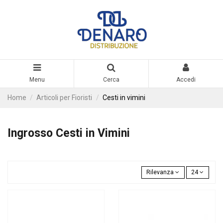
Menu
Cerca
Accedi
Home
Articoli per Fioristi
Cesti in vimini
Ingrosso Cesti in Vimini
Rilevanza
24