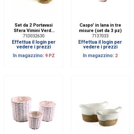
Set da 2 Portavasi
Caspo' in lana in tre
Sfera Vimini Verde
misure (set da 3 pz)
Assortite
71D032630
7137033
Effettua il login per
Effettua il login per
vedere i prezzi
vedere i prezzi
In magazzino:
In magazzino:
9 PZ
2