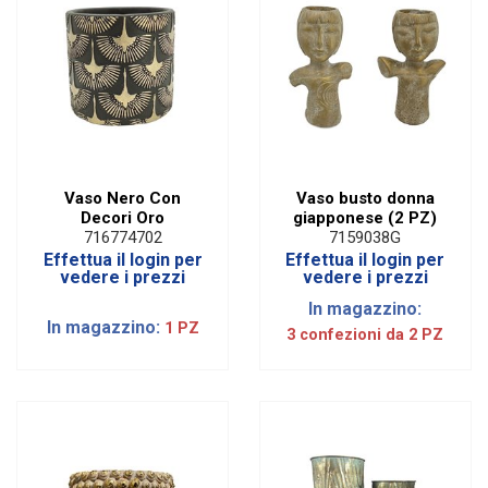
Vaso Nero Con
Vaso busto donna
Decori Oro
giapponese (2 PZ)
716774702
7159038G
Effettua il login per
Effettua il login per
vedere i prezzi
vedere i prezzi
In magazzino:
In magazzino:
1 PZ
3 confezioni da 2 PZ