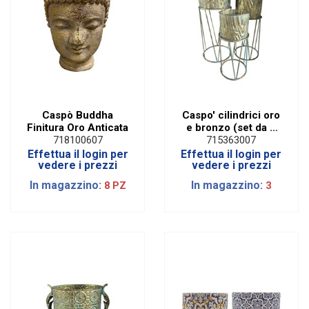
Caspò Buddha
Caspo' cilindrici oro
Finitura Oro Anticata
e bronzo (set da 3
pz)
718100607
715363007
Effettua il login per
Effettua il login per
vedere i prezzi
vedere i prezzi
In magazzino:
In magazzino:
8 PZ
3