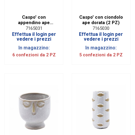
Caspo' con
Caspo' con ciondolo
appendino ape
ape dorata (2 PZ)
dorata (2 PZ)
7165031
7165030
Effettua il login per
Effettua il login per
vedere i prezzi
vedere i prezzi
In magazzino:
In magazzino:
6 confezioni da 2 PZ
5 confezioni da 2 PZ