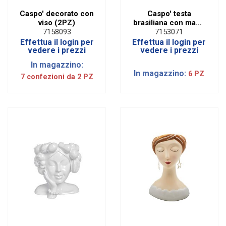
Caspo' decorato con
Caspo' testa
viso (2PZ)
brasiliana con mano
sul viso H 30cm
7158093
7153071
Effettua il login per
Effettua il login per
vedere i prezzi
vedere i prezzi
In magazzino:
In magazzino:
6 PZ
7 confezioni da 2 PZ