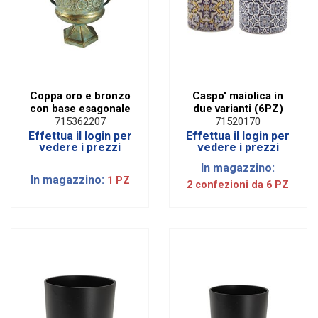
Coppa oro e bronzo
Caspo' maiolica in
con base esagonale
due varianti (6PZ)
715362207
71520170
Effettua il login per
Effettua il login per
vedere i prezzi
vedere i prezzi
In magazzino:
In magazzino:
1 PZ
2 confezioni da 6 PZ