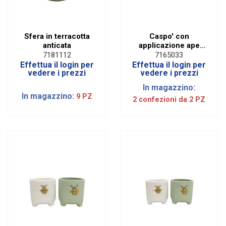
Sfera in terracotta
Caspo' con
anticata
applicazione ape
dorata (2 PZ)
7181112
7165033
Effettua il login per
Effettua il login per
vedere i prezzi
vedere i prezzi
In magazzino:
In magazzino:
9 PZ
2 confezioni da 2 PZ