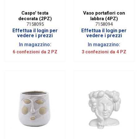
Caspo' testa
Vaso portafiori con
decorata (2PZ)
labbra (4PZ)
7158095
7158094
Effettua il login per
Effettua il login per
vedere i prezzi
vedere i prezzi
In magazzino:
In magazzino:
6 confezioni da 2 PZ
3 confezioni da 4 PZ