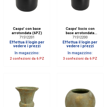
Caspo' con base
Caspo' liscio con
arrotondata (6PZ)
base arrotondata
nero opaco(6PZ)
71512201
71512200
Effettua il login per
Effettua il login per
vedere i prezzi
vedere i prezzi
In magazzino:
In magazzino:
2 confezioni da 6 PZ
3 confezioni da 6 PZ