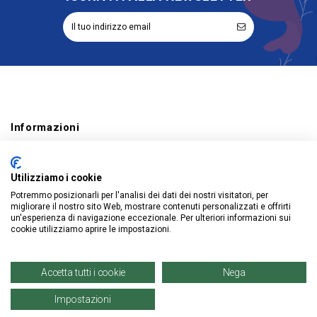
Informazioni
Account
Utilizziamo i cookie
Prodotti
Potremmo posizionarli per l'analisi dei dati dei nostri visitatori, per
migliorare il nostro sito Web, mostrare contenuti personalizzati e offrirti
un'esperienza di navigazione eccezionale. Per ulteriori informazioni sui
cookie utilizziamo aprire le impostazioni.
© Copyright 2021 | Denaro Distribuzione Srl. |
P. IVA: 02671960819
Accetta tutti i cookie
Nega
Impostazioni