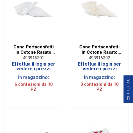
Cono Portaconfetti
Cono Portaconfetti
in Cotone Rasato
in Cotone Rasato
Bianco (10 PZ)
Avorio (10 PZ)
493916301
493916302
Effettua il login per
Effettua il login per
vedere i prezzi
vedere i prezzi
In magazzino:
In magazzino:
FILTRO
6 confezioni da 10
3 confezioni da 10
PZ
PZ