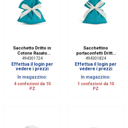
Sacchetto Dritto in
Sacchettino
Cotone Rasato
portaconfetti Dritto
Turchese (10 PZ)
in Cotone Turchese
494301724
494301824
(10 PZ)
Effettua il login per
Effettua il login per
vedere i prezzi
vedere i prezzi
In magazzino:
In magazzino:
4 confezioni da 10
1 confezioni da 10
PZ
PZ