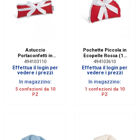
Astuccio
Pochette Piccola in
Portaconfetti in
Ecopelle Rossa (10
Ecopelle Rossa con
PZ)
494103110
494103610
Zip (10 PZ)
Effettua il login per
Effettua il login per
vedere i prezzi
vedere i prezzi
In magazzino:
In magazzino:
5 confezioni da 10
1 confezioni da 10
PZ
PZ