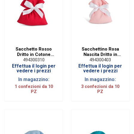
Sacchetto Rosso
Sacchettino Rosa
Dritto in Cotone
Nascita Dritto in
Rilievo (10 PZ)
Cotone (10 PZ)
494300310
494300403
Effettua il login per
Effettua il login per
vedere i prezzi
vedere i prezzi
In magazzino:
In magazzino:
1 confezioni da 10
3 confezioni da 10
PZ
PZ