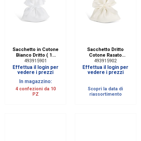
Sacchetto in Cotone
Sacchetto Dritto
Bianco Dritto ( 10
Cotone Rasato
PZ)
Avorio (10 PZ)
493915901
493915902
Effettua il login per
Effettua il login per
vedere i prezzi
vedere i prezzi
In magazzino:
4 confezioni da 10
Scopri la data di
PZ
riassortimento