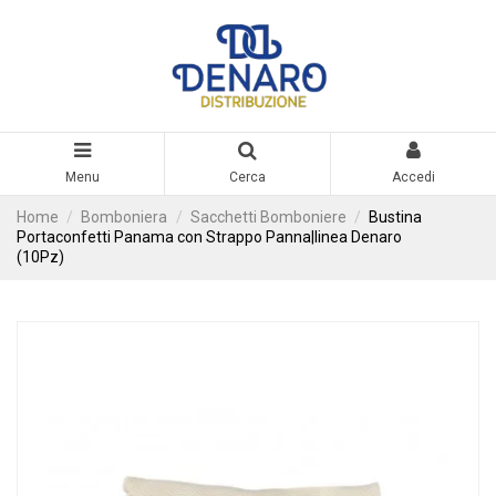
Menu
Cerca
Accedi
Home
Bomboniera
Sacchetti Bomboniere
Bustina
Portaconfetti Panama con Strappo Panna|linea Denaro
(10Pz)