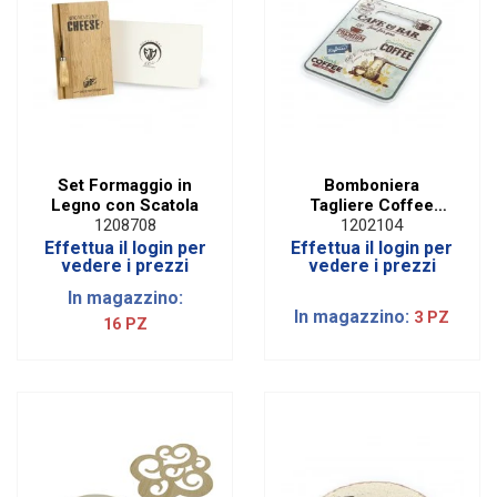
Set Formaggio in
Bomboniera
Legno con Scatola
Tagliere Coffee
Grande
1208708
1202104
Effettua il login per
Effettua il login per
vedere i prezzi
vedere i prezzi
In magazzino:
In magazzino:
3 PZ
16 PZ