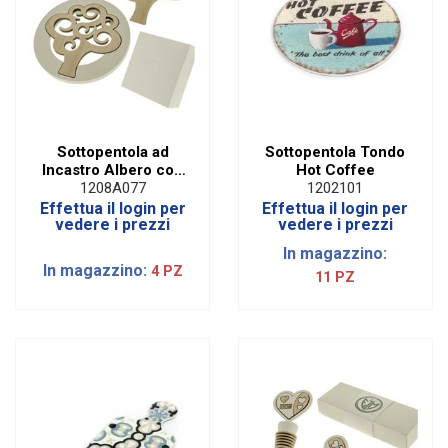
Sottopentola ad
Sottopentola Tondo
Incastro Albero con
Hot Coffee
Box
1208A077
1202101
Effettua il login per
Effettua il login per
vedere i prezzi
vedere i prezzi
In magazzino:
In magazzino:
4 PZ
11 PZ