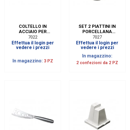
COLTELLO IN
SET 2 PIATTINI IN
ACCIAIO PER
PORCELLANA
FORMAGGI
BIANCA (2 PEZZI)
7022
7027
FRESCHI
Effettua il login per
Effettua il login per
vedere i prezzi
vedere i prezzi
In magazzino:
In magazzino:
3 PZ
2 confezioni da 2 PZ