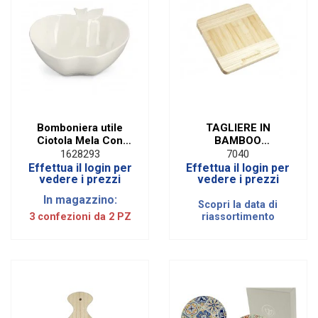
Bomboniera utile
TAGLIERE IN
Ciotola Mela Con
BAMBOO
Scatola (2 pz)
NATURALE \"ISIDE\"
1628293
7040
CM 20
Effettua il login per
Effettua il login per
vedere i prezzi
vedere i prezzi
In magazzino:
Scopri la data di
3 confezioni da 2 PZ
riassortimento