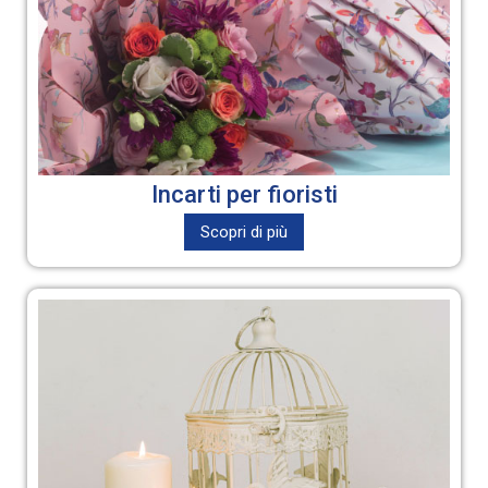
Incarti per fioristi
Scopri di più