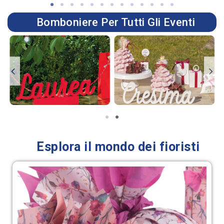
Bomboniere Per Tutti Gli Eventi
Esplora il mondo dei fioristi