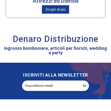
Attrezzi ed utensili
Scopri di più
Denaro Distribuzione
Ingrosso bomboniere, articoli per fioristi, wedding
e party
ISCRIVITI ALLA NEWSLETTER