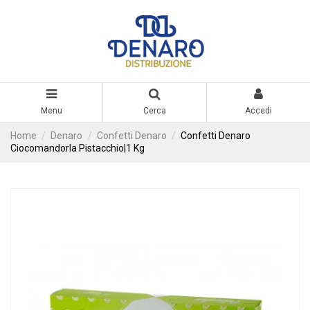
Menu
Cerca
Accedi
Home
Denaro
Confetti Denaro
Confetti Denaro
Ciocomandorla Pistacchio|1 Kg