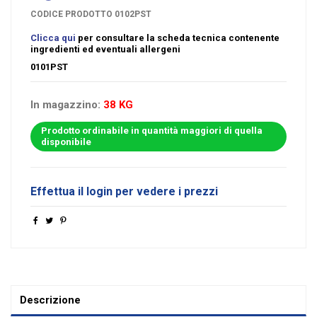
CODICE PRODOTTO
0102PST
Clicca qui
per consultare la scheda tecnica contenente
ingredienti ed eventuali allergeni
0101PST
In magazzino:
38 KG
Prodotto ordinabile in quantità maggiori di quella
disponibile
Effettua il login per vedere i prezzi
Descrizione