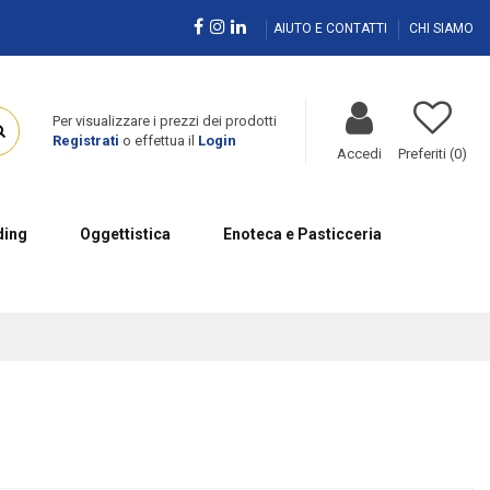
AIUTO E CONTATTI
CHI SIAMO
Per visualizzare i prezzi dei prodotti
Registrati
o effettua il
Login
Accedi
Preferiti (
0
)
ing
Oggettistica
Enoteca e Pasticceria