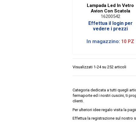
Lampada Led In Vetro
Avion Con Scatola
16200542
Effettua il login per
vedere i prezzi
In magazzino:
10 PZ
Visualizzati 1-24 su 252 articoli
Categoria dedicata a tutti quegli arti
fermaporte ed i nostri cuscini, ti pr
clienti.
Per ulteriori idee regalo visita la pag
Effettua la registrazione sul nostro s