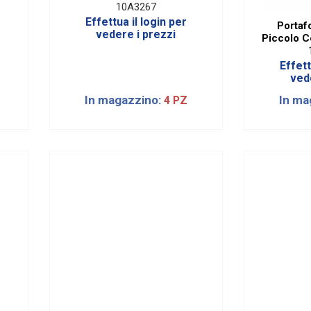
10A3267
Effettua il login per
Portaf
vedere i prezzi
Piccolo C
Effett
ved
In magazzino:
In ma
4 PZ