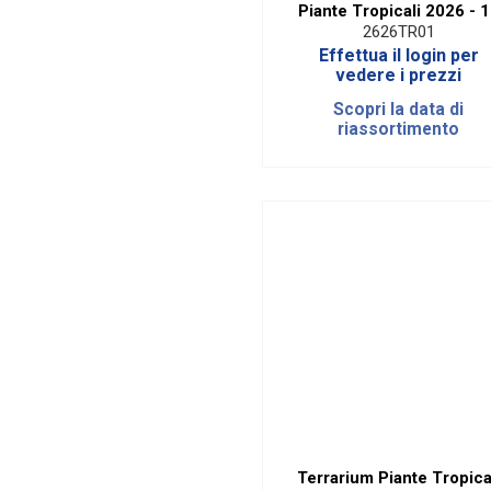
Piante Tropicali 2026 - 
Terrari
2626TR01
Effettua il login per
vedere i prezzi
Scopri la data di
riassortimento
Terrarium Piante Tropica