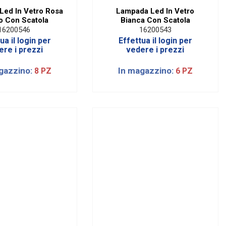
Led In Vetro Rosa
Lampada Led In Vetro
o Con Scatola
Bianca Con Scatola
16200546
16200543
ua il login per
Effettua il login per
ere i prezzi
vedere i prezzi
gazzino:
In magazzino:
8 PZ
6 PZ