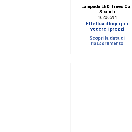
Lampada LED Trees Co
Scatola
16200594
Effettua il login per
vedere i prezzi
Scopri la data di
riassortimento