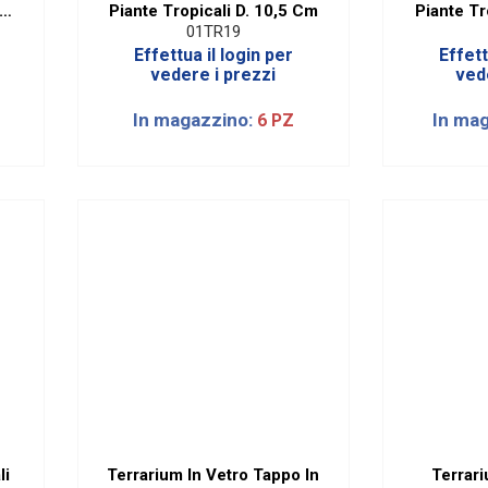
15
Piante Tropicali D. 10,5 Cm
Piante Tr
01TR19
Effettua il login per
Effett
vedere i prezzi
ved
In magazzino:
In ma
6 PZ
li
Terrarium In Vetro Tappo In
Terrar