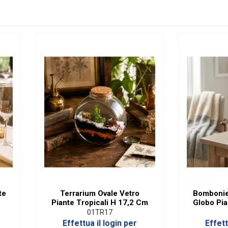
te
Terrarium Ovale Vetro
Bombonie
m
Piante Tropicali H 17,2 Cm
Globo Pia
01TR17
Effettua il login per
Effett