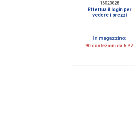
PZ)
16020828
Effettua il login per
vedere i prezzi
In magazzino:
90 confezioni da 6 PZ