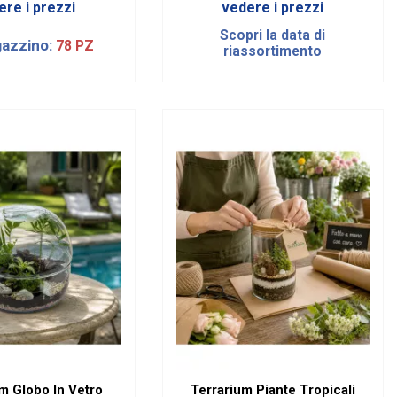
ere i prezzi
vedere i prezzi
Scopri la data di
gazzino:
78 PZ
riassortimento
m Globo In Vetro
Terrarium Piante Tropicali