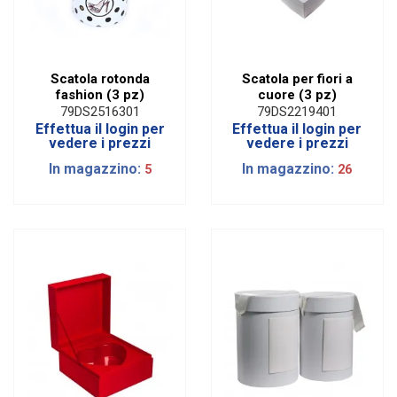
Scatola rotonda
Scatola per fiori a
fashion (3 pz)
cuore (3 pz)
79DS2516301
79DS2219401
Effettua il login per
Effettua il login per
vedere i prezzi
vedere i prezzi
In magazzino:
In magazzino:
5
26