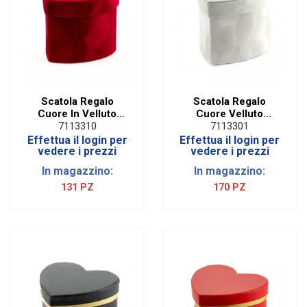
Scatola Regalo
Scatola Regalo
Cuore In Velluto
Cuore Velluto
Rosso | H 8 Cm
Bianco | H 8 cm
7113310
7113301
Effettua il login per
Effettua il login per
vedere i prezzi
vedere i prezzi
In magazzino:
In magazzino:
131 PZ
170 PZ