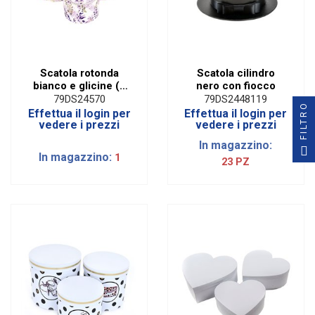
Scatola rotonda
Scatola cilindro
bianco e glicine (3
nero con fiocco
pz)
79DS24570
79DS2448119
FILTRO
Effettua il login per
Effettua il login per
vedere i prezzi
vedere i prezzi
In magazzino:
In magazzino:
1
23 PZ