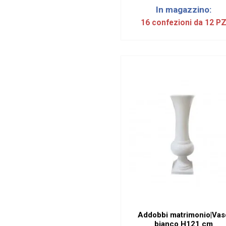
In magazzino:
16 confezioni da 12 P
Addobbi matrimonio|Vas
bianco H121 cm