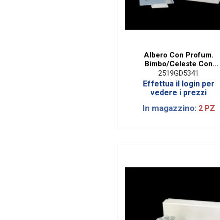
Albero Con Profum.
Bimbo/Celeste Con
Applicazione E Box
2519GD5341
Effettua il login per
vedere i prezzi
In magazzino:
2 PZ