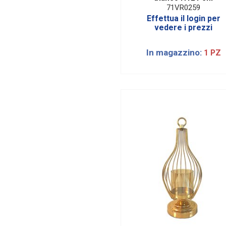
71VR0259
Effettua il login per
vedere i prezzi
In magazzino:
1 PZ