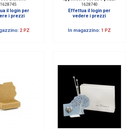
1628745
1628740
ua il login per
Effettua il login per
ere i prezzi
vedere i prezzi
gazzino:
In magazzino:
2 PZ
1 PZ