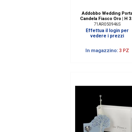
Addobbo Wedding Port
Candela Fiasco Oro | H 
cm
71AR050946S
Effettua il login per
vedere i prezzi
In magazzino:
3 PZ