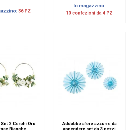
In magazzino:
gazzino:
36 PZ
10 confezioni da 4 PZ
Set 2 Cerchi Oro
Addobbo sfere azzurre da
rose Bianche
appendere set da 3 pezzi