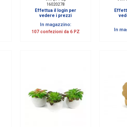
16020278
Effettua il login per
Effett
vedere i prezzi
ved
In magazzino:
In ma
107 confezioni da 6 PZ