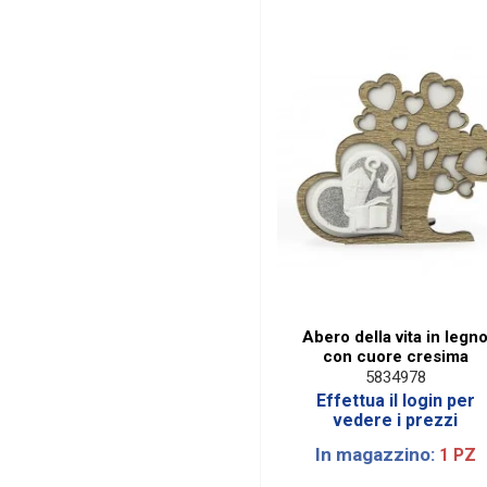
Abero della vita in legn
con cuore cresima
5834978
Effettua il login per
vedere i prezzi
In magazzino:
1 PZ