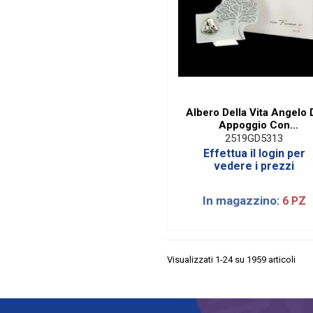
Albero Della Vita Angelo 
Appoggio Con
Applicazione Cuore E B
2519GD5313
Effettua il login per
vedere i prezzi
In magazzino:
6 PZ
Visualizzati 1-24 su 1959 articoli