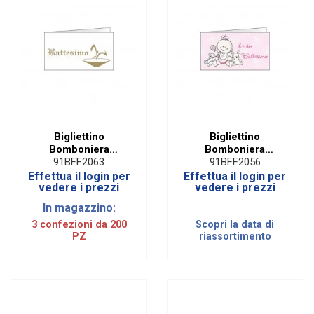
Bigliettino
Bigliettino
Bomboniera
Bomboniera
Battesimo Fonte Oro
Battesimo Toys
91BFF2063
91BFF2056
(Pz. 200)
Rosa 200 PZ
Effettua il login per
Effettua il login per
vedere i prezzi
vedere i prezzi
In magazzino:
3 confezioni da 200
Scopri la data di
PZ
riassortimento