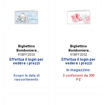
Bigliettino
Bigliettino
Bomboniera
Bomboniera
Battesimo Toys
Scarpette Rosa (Pz.
91BFF2055
91BFF2052
Celeste (Pz. 200)
200)
Effettua il login per
Effettua il login per
vedere i prezzi
vedere i prezzi
In magazzino:
Scopri la data di
3 confezioni da 200
riassortimento
PZ