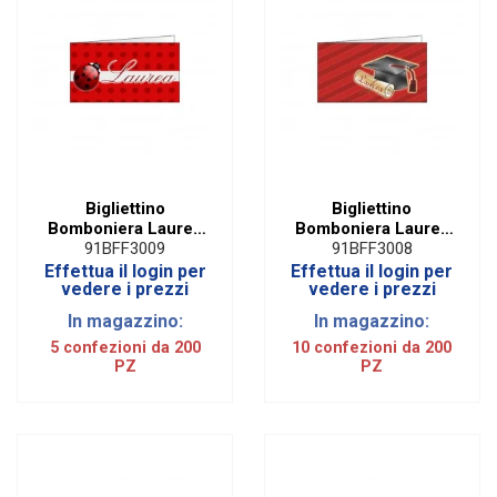
Bigliettino
Bigliettino
Bomboniera Laurea
Bomboniera Laurea
Coccinella (Pz. 200)
Tocco (Pz. 200)
91BFF3009
91BFF3008
Effettua il login per
Effettua il login per
vedere i prezzi
vedere i prezzi
In magazzino:
In magazzino:
5 confezioni da 200
10 confezioni da 200
PZ
PZ