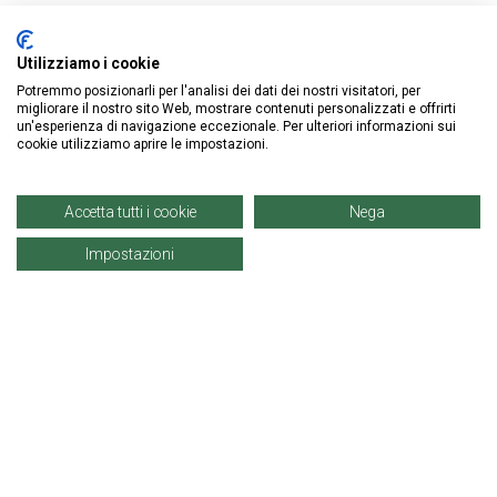
Utilizziamo i cookie
Potremmo posizionarli per l'analisi dei dati dei nostri visitatori, per
ISCRIVITI ALLA NEWSLETTER
migliorare il nostro sito Web, mostrare contenuti personalizzati e offrirti
un'esperienza di navigazione eccezionale. Per ulteriori informazioni sui
cookie utilizziamo aprire le impostazioni.
Accetta tutti i cookie
Nega
Impostazioni
Informazioni
Account
Prodotti