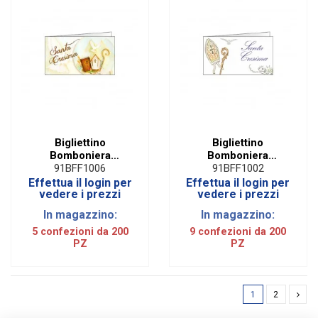
Bigliettino
Bigliettino
Bomboniera
Bomboniera
Cresima Color (Pz.
Cresima Mitra (Pz.
91BFF1006
91BFF1002
200)
200)
Effettua il login per
Effettua il login per
vedere i prezzi
vedere i prezzi
In magazzino:
In magazzino:
5 confezioni da 200
9 confezioni da 200
PZ
PZ
1
2