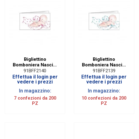
Bigliettino
Bigliettino
Bomboniera Nascita
Bomboniera Nascita
Fiocco Rosa (Pz.
Fiocco Celeste (Pz.
91BFF2140
91BFF2139
200)
200)
Effettua il login per
Effettua il login per
vedere i prezzi
vedere i prezzi
In magazzino:
In magazzino:
7 confezioni da 200
10 confezioni da 200
PZ
PZ