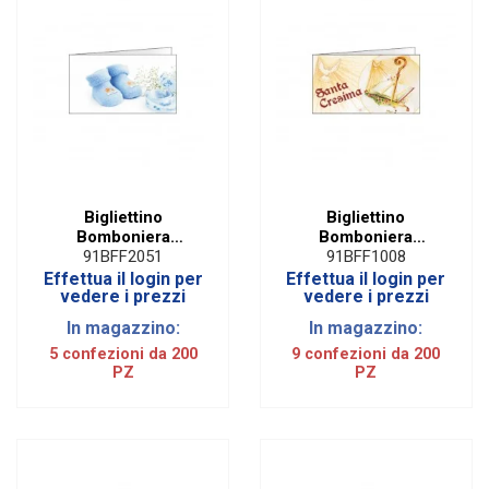
Bigliettino
Bigliettino
Bomboniera
Bomboniera
Scarpette Celeste
Cresima Colomba
91BFF2051
91BFF1008
(Pz. 200)
(Pz. 200)
Effettua il login per
Effettua il login per
vedere i prezzi
vedere i prezzi
In magazzino:
In magazzino:
5 confezioni da 200
9 confezioni da 200
PZ
PZ