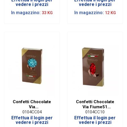
vedere i prezzi
vedere i prezzi
In magazzino:
In magazzino:
33 KG
12 KG
Confetti Chocolate
Confetti Chocolate
Via
Via Fiume51
Fiume51Cioccolato
Cioccolato Rosso|1
0104CC04
0104CC10
Celeste |1 Kg
Kg
Effettua il login per
Effettua il login per
vedere i prezzi
vedere i prezzi