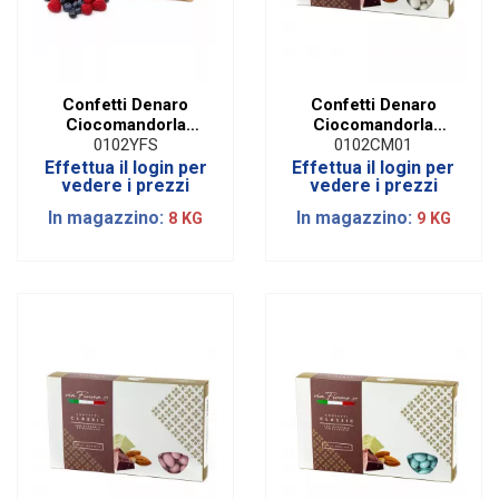
Confetti Denaro
Confetti Denaro
Ciocomandorla
Ciocomandorla
Yogurt e Frutti di
Classic Bianco | 1 Kg
0102YFS
0102CM01
Bosco | 1 Kg
Effettua il login per
Effettua il login per
vedere i prezzi
vedere i prezzi
In magazzino:
In magazzino:
8 KG
9 KG