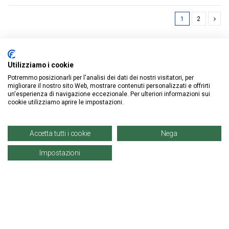
1
2
Utilizziamo i cookie
Potremmo posizionarli per l'analisi dei dati dei nostri visitatori, per
ISCRIVITI ALLA NEWSLETTER
migliorare il nostro sito Web, mostrare contenuti personalizzati e offrirti
un'esperienza di navigazione eccezionale. Per ulteriori informazioni sui
cookie utilizziamo aprire le impostazioni.
Accetta tutti i cookie
Nega
Impostazioni
Informazioni
Account
Prodotti