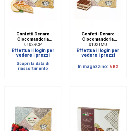
Confetti Denaro
Confetti Denaro
Ciocomandorla
Ciocomandorla
Ricotta e Pera | 1 Kg
Tiramisu' | 1 Kg
0102RCP
0102TMU
Effettua il login per
Effettua il login per
vedere i prezzi
vedere i prezzi
Scopri la data di
In magazzino:
6 KG
riassortimento