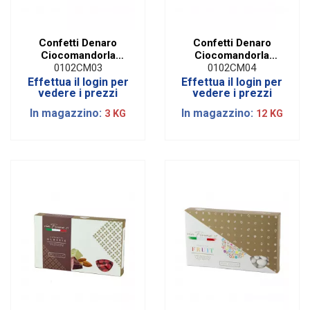
Confetti Denaro
Confetti Denaro
Ciocomandorla
Ciocomandorla
Classic Rosa | 1 Kg
Classic Celeste | 1
0102CM03
0102CM04
Kg
Effettua il login per
Effettua il login per
vedere i prezzi
vedere i prezzi
In magazzino:
In magazzino:
3 KG
12 KG