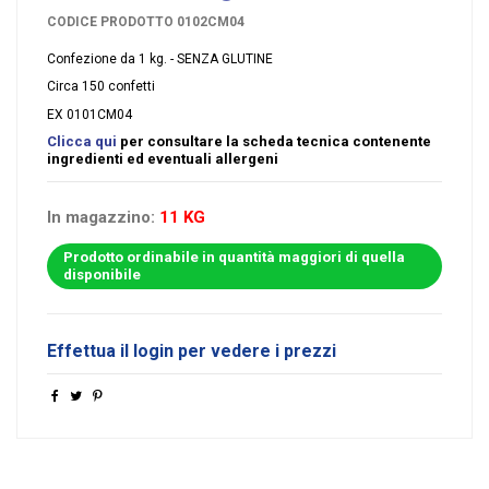
CODICE PRODOTTO
0102CM04
Confezione da 1 kg. - SENZA GLUTINE
Circa 150 confetti
EX 0101CM04
Clicca qui
per consultare la scheda tecnica contenente
ingredienti ed eventuali allergeni
In magazzino:
11 KG
Prodotto ordinabile in quantità maggiori di quella
disponibile
Effettua il login per vedere i prezzi