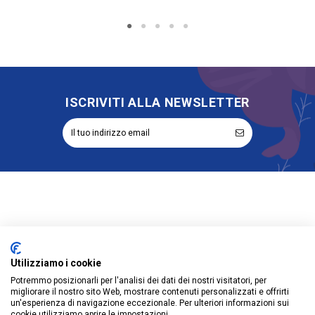
ISCRIVITI ALLA NEWSLETTER
Informazioni
Account
Utilizziamo i cookie
Potremmo posizionarli per l'analisi dei dati dei nostri visitatori, per
Prodotti
migliorare il nostro sito Web, mostrare contenuti personalizzati e offrirti
un'esperienza di navigazione eccezionale. Per ulteriori informazioni sui
cookie utilizziamo aprire le impostazioni.