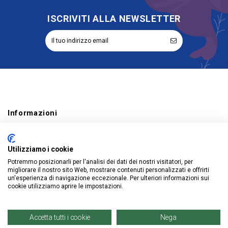
ISCRIVITI ALLA NEWSLETTER
Informazioni
Account
Utilizziamo i cookie
Prodotti
Potremmo posizionarli per l'analisi dei dati dei nostri visitatori, per
migliorare il nostro sito Web, mostrare contenuti personalizzati e offrirti
un'esperienza di navigazione eccezionale. Per ulteriori informazioni sui
cookie utilizziamo aprire le impostazioni.
© Copyright 2021 | Denaro Distribuzione Srl. |
P. IVA: 02671960819
Accetta tutti i cookie
Nega