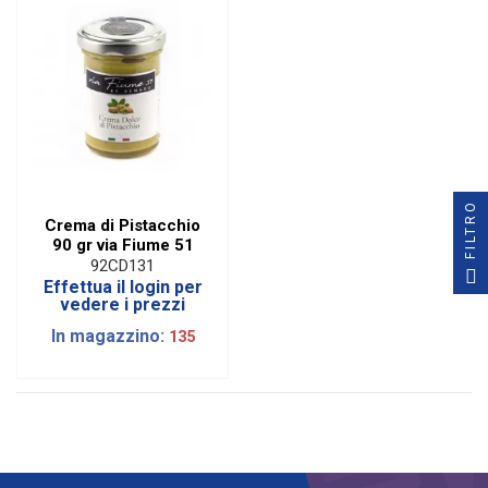
FILTRO
Crema di Pistacchio
90 gr via Fiume 51
92CD131
Effettua il login per
vedere i prezzi
In magazzino:
135