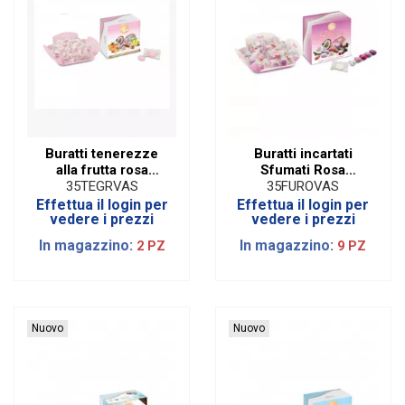
Buratti tenerezze
Buratti incartati
alla frutta rosa
Sfumati Rosa
incartati (500 gr)
incartati (500 gr)
35TEGRVAS
35FUROVAS
Effettua il login per
Effettua il login per
vedere i prezzi
vedere i prezzi
In magazzino:
In magazzino:
2 PZ
9 PZ
Nuovo
Nuovo