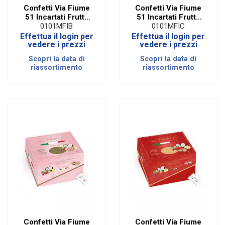
Confetti Via Fiume
Confetti Via Fiume
51 Incartati Frutta
51 Incartati Frutta
Bianco| 500 Gr
Celeste| 500 Gr
0101MFIB
0101MFIC
Effettua il login per
Effettua il login per
vedere i prezzi
vedere i prezzi
Scopri la data di
Scopri la data di
riassortimento
riassortimento
Confetti Via Fiume
Confetti Via Fiume