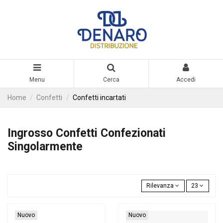
Menu
Cerca
Accedi
Home
Confetti
Confetti incartati
Ingrosso Confetti Confezionati
Singolarmente
Rilevanza
23
Nuovo
Nuovo