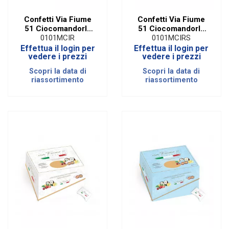
Confetti Via Fiume
Confetti Via Fiume
51 Ciocomandorla
51 Ciocomandorla
Incartati Rosa|500
Incartati Rosso|500
0101MCIR
0101MCIRS
Gr
Gr
Effettua il login per
Effettua il login per
vedere i prezzi
vedere i prezzi
Scopri la data di
Scopri la data di
riassortimento
riassortimento