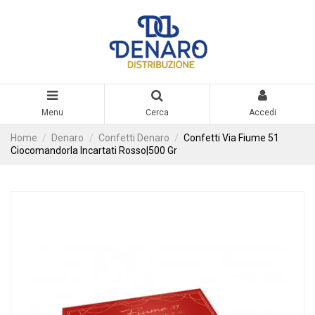
Menu
Cerca
Accedi
Home
Denaro
Confetti Denaro
Confetti Via Fiume 51
Ciocomandorla Incartati Rosso|500 Gr