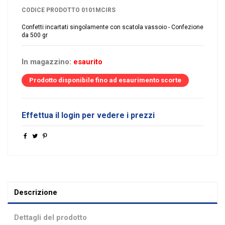
CODICE PRODOTTO
0101MCIRS
Confetti incartati singolamente con scatola vassoio - Confezione
da 500 gr
In magazzino:
esaurito
Prodotto disponibile fino ad esaurimento scorte
Effettua il login per vedere i prezzi
Descrizione
Dettagli del prodotto