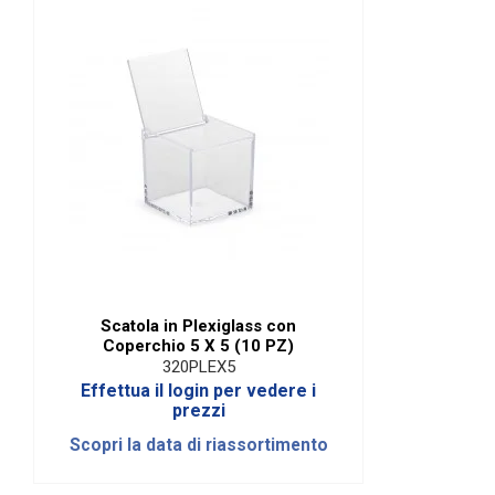
Tipologia
Riordinabile
Scatola in Plexiglass con
Coperchio 5 X 5 (10 PZ)
320PLEX5
Effettua il login per vedere i
prezzi
Scopri la data di riassortimento