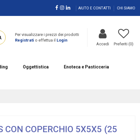
AIUTO E CONTATTI
CHI SIAMO
Per visualizzare i prezzi dei prodotti
Registrati
o effettua il
Login
Accedi
Preferiti (
0
)
ing
Oggettistica
Enoteca e Pasticceria
S CON COPERCHIO 5X5X5 (25