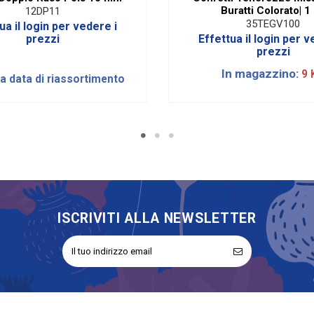
Buratti Colorato| 1
12DP11
35TEGV100
ua il login per vedere i
prezzi
Effettua il login per v
prezzi
In magazzino:
9 
la data di riassortimento
ISCRIVITI ALLA NEWSLETTER