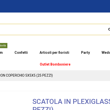
ovità
um
Confetti
Articoli per fioristi
Party
Wedd
Outlet Bomboniere
ON COPERCHIO 5X5X5 (25 PEZZI)
SCATOLA IN PLEXIGLAS
PEZZI)