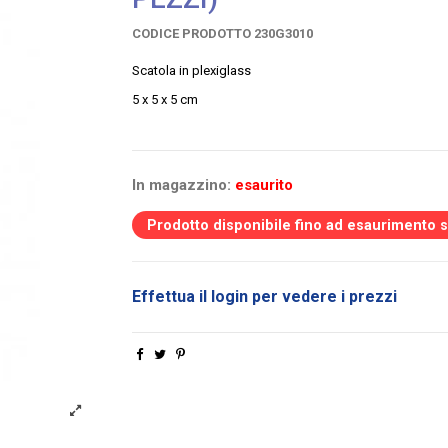
CODICE PRODOTTO
230G3010
Scatola in plexiglass
5 x 5 x 5 cm
In magazzino:
esaurito
Prodotto disponibile fino ad esaurimento 
Effettua il login per vedere i prezzi