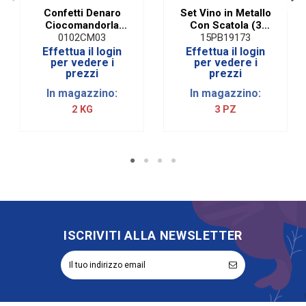
Confetti Denaro
Set Vino in Metallo
Ciocomandorla
Con Scatola (3
Classic Rosa | 1 Kg
PZ.)
0102CM03
15PB19173
Effettua il login
Effettua il login
per vedere i
per vedere i
prezzi
prezzi
In magazzino:
In magazzino:
2 KG
3 PZ
ISCRIVITI ALLA NEWSLETTER