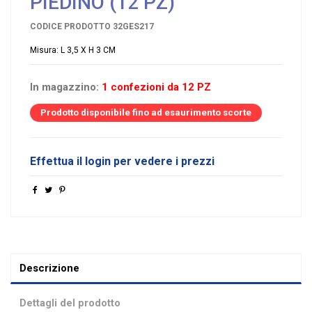
PIEDINO (12 PZ)
CODICE PRODOTTO
32GES217
Misura: L 3,5 X H 3 CM
In magazzino:
1 confezioni da 12 PZ
Prodotto disponibile fino ad esaurimento scorte
Effettua il login per vedere i prezzi
Descrizione
Dettagli del prodotto