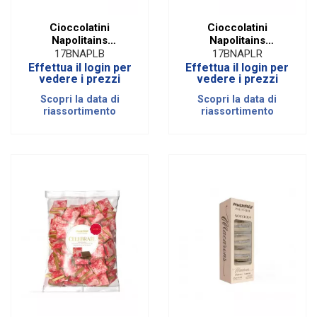
Cioccolatini
Cioccolatini
Napolitains
Napolitains
Celebrate Maxtris
Celebrate Maxtris
17BNAPLB
17BNAPLR
Bianco
Rosa
Effettua il login per
Effettua il login per
vedere i prezzi
vedere i prezzi
Scopri la data di
Scopri la data di
riassortimento
riassortimento