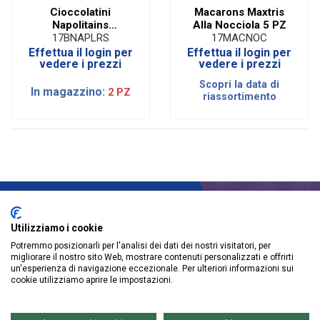
Cioccolatini
Macarons Maxtris
Napolitains
Alla Nocciola 5 PZ
Celebrate Maxtris
17BNAPLRS
17MACNOC
Rosso
Effettua il login per
Effettua il login per
vedere i prezzi
vedere i prezzi
Scopri la data di
In magazzino:
2 PZ
riassortimento
ISCRIVITI ALLA NEWSLETTER
Utilizziamo i cookie
Potremmo posizionarli per l'analisi dei dati dei nostri visitatori, per
migliorare il nostro sito Web, mostrare contenuti personalizzati e offrirti
un'esperienza di navigazione eccezionale. Per ulteriori informazioni sui
cookie utilizziamo aprire le impostazioni.