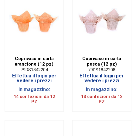
Coprivaso in carta
Coprivaso in carta
arancione (12 pz)
pesca (12 pz)
79DS1842204
79DS1842208
Effettua il login per
Effettua il login per
vedere i prezzi
vedere i prezzi
In magazzino:
In magazzino:
14 confezioni da 12
13 confezioni da 12
PZ
PZ