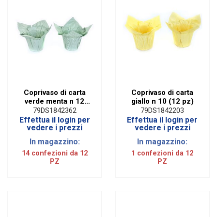
Coprivaso di carta
Coprivaso di carta
verde menta n 12
giallo n 10 (12 pz)
(12 pz)
79DS1842362
79DS1842203
Effettua il login per
Effettua il login per
vedere i prezzi
vedere i prezzi
In magazzino:
In magazzino:
14 confezioni da 12
1 confezioni da 12
PZ
PZ