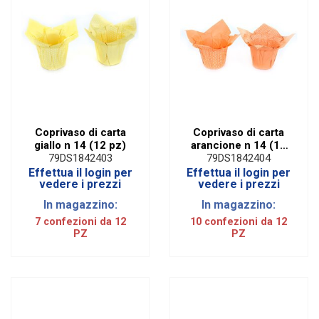
Coprivaso di carta
Coprivaso di carta
giallo n 14 (12 pz)
arancione n 14 (12
pz)
79DS1842403
79DS1842404
Effettua il login per
Effettua il login per
vedere i prezzi
vedere i prezzi
In magazzino:
In magazzino:
7 confezioni da 12
10 confezioni da 12
PZ
PZ