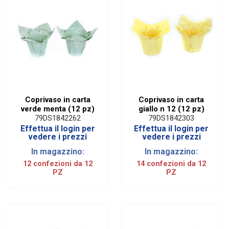
Coprivaso in carta
Coprivaso in carta
verde menta (12 pz)
giallo n 12 (12 pz)
79DS1842262
79DS1842303
Effettua il login per
Effettua il login per
vedere i prezzi
vedere i prezzi
In magazzino:
In magazzino:
12 confezioni da 12
14 confezioni da 12
PZ
PZ