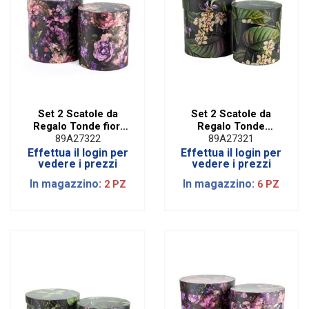
Set 2 Scatole da
Set 2 Scatole da
Regalo Tonde fiori
Regalo Tonde
Blue | Diam. 19 cm
Foresta Black | Diam.
89A27322
89A27321
19 cm
Effettua il login per
Effettua il login per
vedere i prezzi
vedere i prezzi
In magazzino:
In magazzino:
2 PZ
6 PZ