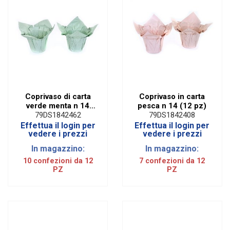
Coprivaso di carta
Coprivaso in carta
verde menta n 14
pesca n 14 (12 pz)
(12 pz)
79DS1842462
79DS1842408
Effettua il login per
Effettua il login per
vedere i prezzi
vedere i prezzi
In magazzino:
In magazzino:
10 confezioni da 12
7 confezioni da 12
PZ
PZ