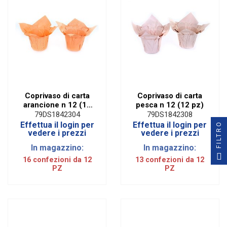
Coprivaso di carta
Coprivaso di carta
arancione n 12 (12
pesca n 12 (12 pz)
pz)
79DS1842304
79DS1842308
Effettua il login per
Effettua il login per
FILTRO
vedere i prezzi
vedere i prezzi
In magazzino:
In magazzino:
16 confezioni da 12
13 confezioni da 12
PZ
PZ