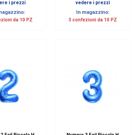
ere i prezzi
vedere i prezzi
magazzino:
In magazzino:
ezioni da 10 PZ
3 confezioni da 10 PZ
2 Foil Piccolo H
Numero 3 Foil Piccolo H