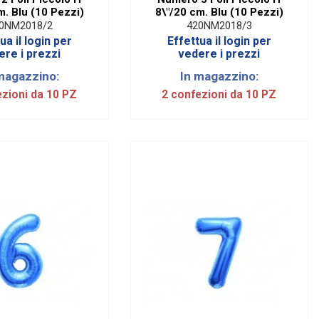
m. Blu (10 Pezzi)
8\"/20 cm. Blu (10 Pezzi)
0NM2018/2
420NM2018/3
ua il login per
Effettua il login per
ere i prezzi
vedere i prezzi
magazzino:
In magazzino:
ezioni da 10 PZ
2 confezioni da 10 PZ