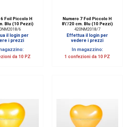
6 Foil Piccolo H
Numero 7 Foil Piccolo H
m. Blu (10 Pezzi)
8\"/20 cm. Blu (10 Pezzi)
0NM2018/6
420NM2018/7
ua il login per
Effettua il login per
ere i prezzi
vedere i prezzi
magazzino:
In magazzino:
ezioni da 10 PZ
1 confezioni da 10 PZ