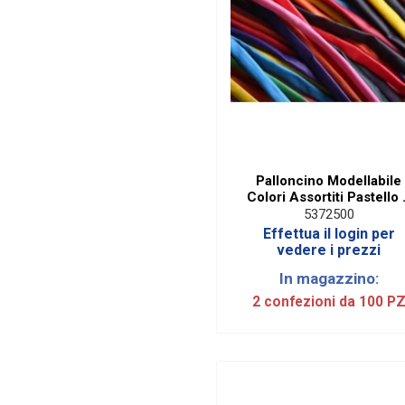
Palloncino Modellabile
Colori Assortiti Pastello 
cm. (100 Pezzi)
5372500
Effettua il login per
vedere i prezzi
In magazzino:
2 confezioni da 100 P