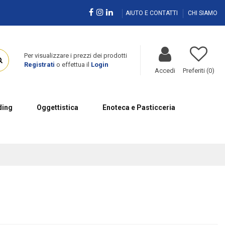
AIUTO E CONTATTI
CHI SIAMO
Per visualizzare i prezzi dei prodotti
Registrati
o effettua il
Login
Accedi
Preferiti (
0
)
ing
Oggettistica
Enoteca e Pasticceria