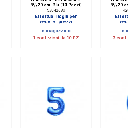
8\"/20 cm. Blu (10 Pezzi)
8\"/20 c
53042680
42
Effettua il login per
Effett
vedere i prezzi
ved
In magazzino:
In 
1 confezioni da 10 PZ
2 conf