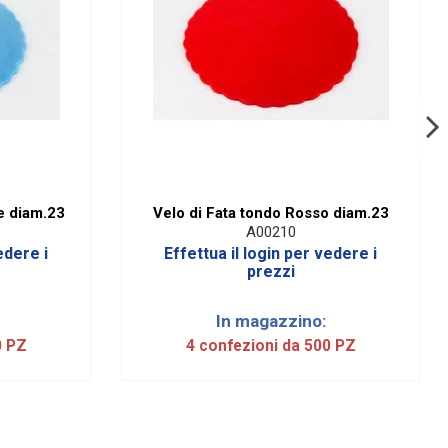
e diam.23
Velo di Fata tondo Rosso diam.23
A00210
edere i
Effettua il login per vedere i
prezzi
In magazzino:
0 PZ
4 confezioni da 500 PZ