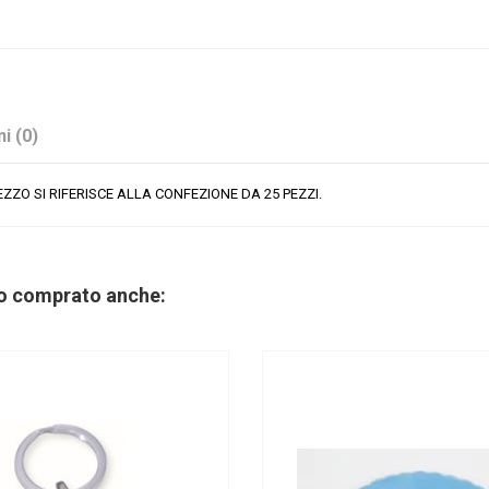
i (0)
ZZO SI RIFERISCE ALLA CONFEZIONE DA 25 PEZZI.
Celeste
Tondi
no comprato anche:
Lattice