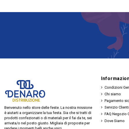
Informazion
Condizioni Gen
Chi siamo
Pagamento si
Servizio Clienti
Benvenuto nello store delle feste. La nostra missione
è aiutarti a organizzare la tua festa. Sia che si tratti di
FAQ Negozio O
prodotti confezionati o di materiali per il fai da te, sei
Dove Siamo
arrivata/o nel posto giusto. Migliaia di proposte per
rendere i momenti belli anche unici.