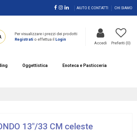
AIUTO E CONTATTI
CHI SIAMO
Per visualizzare i prezzi dei prodotti
Registrati
o effettua il
Login
Accedi
Preferiti (
0
)
ing
Oggettistica
Enoteca e Pasticceria
NDO 13"/33 CM celeste