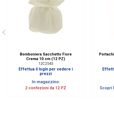
Bomboniera Sacchetto Fiore
Portachi
Crema 10 cm (12 PZ)
12C2543
Effettua il login per vedere i
Effett
prezzi
In magazzino:
2 confezioni da 12 PZ
Scopri 