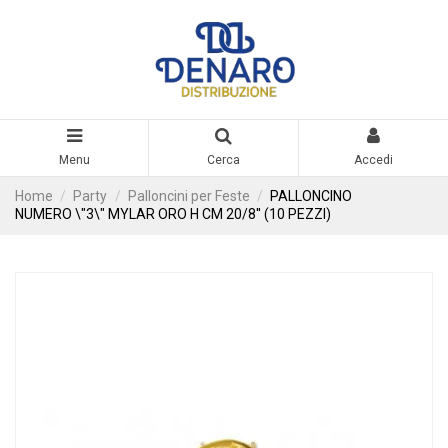
Menu
Cerca
Accedi
Home
Party
Palloncini per Feste
PALLONCINO
NUMERO \"3\" MYLAR ORO H CM 20/8'' (10 PEZZI)