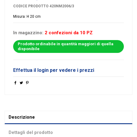
CODICE PRODOTTO
420NM2006/3
Misura: H 20 cm
In magazzino:
2 confezioni da 10 PZ
Prodotto ordinabile in quantità maggiori di quella
disponibile
Effettua il login per vedere i prezzi
Descrizione
Dettagli del prodotto