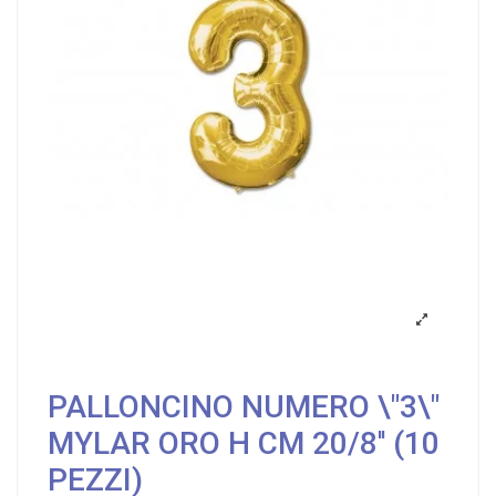
PALLONCINO NUMERO \"3\"
MYLAR ORO H CM 20/8'' (10
PEZZI)