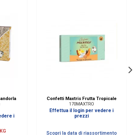
andorla
Confetti Maxtris Frutta Tropicale
g
170MAXTRO
Effettua il login per vedere i
edere i
prezzi
 KG
Scopri la data di riassortimento