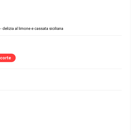
- delizia al limone e cassata siciliana
scorte