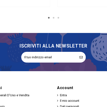
ISCRIVITI ALLA NEWSLETTER
i
Account
erali D'Uso e Vendita
Entra
Il mio account
curo
Dati personali