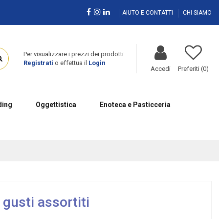
AIUTO E CONTATTI
CHI SIAMO
Per visualizzare i prezzi dei prodotti
Registrati
o effettua il
Login
Accedi
Preferiti (
0
)
ing
Oggettistica
Enoteca e Pasticceria
gusti assortiti