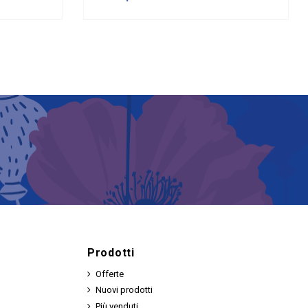
Prodotti
Offerte
Nuovi prodotti
Più venduti