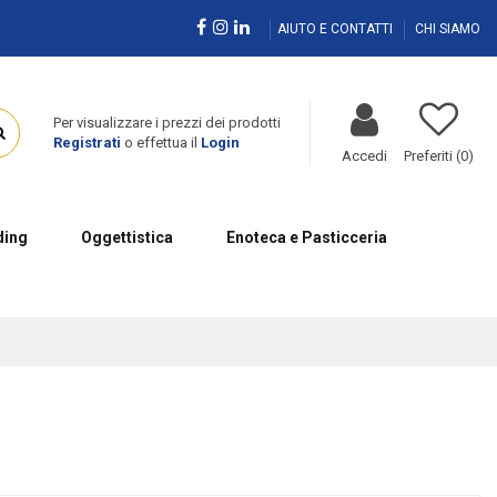
AIUTO E CONTATTI
CHI SIAMO
Per visualizzare i prezzi dei prodotti
Registrati
o effettua il
Login
Accedi
Preferiti (
0
)
ing
Oggettistica
Enoteca e Pasticceria