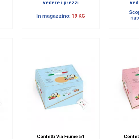
vedere i prezzi
ved
Scop
In magazzino:
19 KG
ria
Confetti Via Fiume 51
Confet