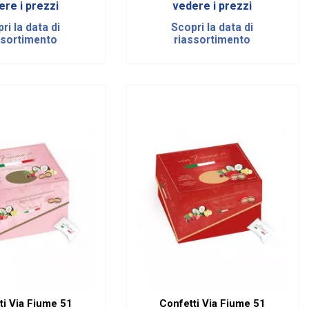
ere i prezzi
vedere i prezzi
ri la data di
Scopri la data di
ssortimento
riassortimento
ti Via Fiume 51
Confetti Via Fiume 51