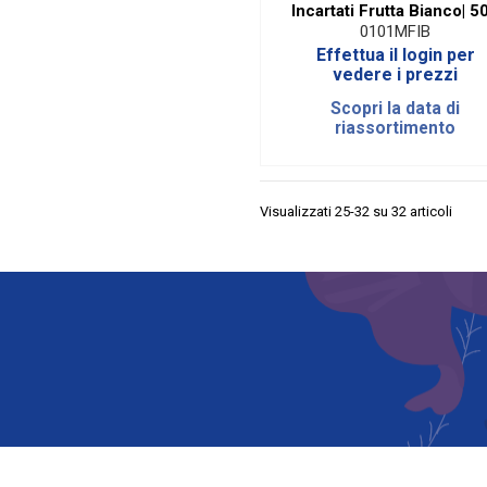
Incartati Frutta Bianco| 5
Gr
0101MFIB
Effettua il login per
vedere i prezzi
Scopri la data di
riassortimento
Visualizzati 25-32 su 32 articoli