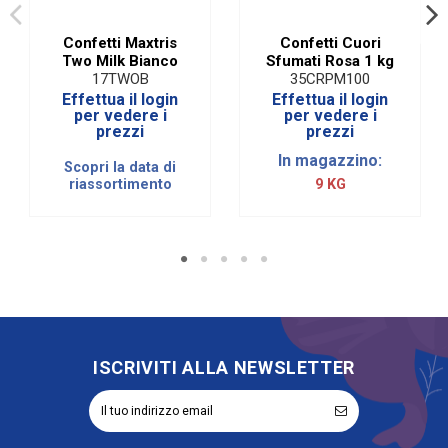
Confetti Maxtris
Confetti Cuori
Two Milk Bianco
Sfumati Rosa 1 kg
17TWOB
35CRPM100
Effettua il login
Effettua il login
per vedere i
per vedere i
prezzi
prezzi
In magazzino:
Scopri la data di
riassortimento
9 KG
ISCRIVITI ALLA NEWSLETTER