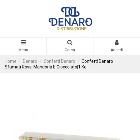
Menu
Cerca
Accedi
Home
Denaro
Confetti Denaro
Confetti Denaro
Sfumati Rossi Mandorla E Cioccolato|1 Kg