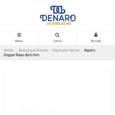
Menu
Cerca
Accedi
Home
Articoli per Fioristi
Nastri per fioristi
Nastro
Doppio Raso da 6 mm