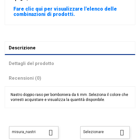
Fare clic qui per visualizzare l'elenco delle
combinazioni di prodotti.
Descrizione
Dettagli del prodotto
Recensioni (0)
Nastro doppio raso per bomboniera da 6 mm. Seleziona il colore che
vorresti acquistare e visualizza la quantità disponibile.
Nessuna recensione
Tipologia
Doppio Raso


misura_nastri
Selezionare