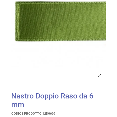
Nastro Doppio Raso da 6
mm
CODICE PRODOTTO
12D0607