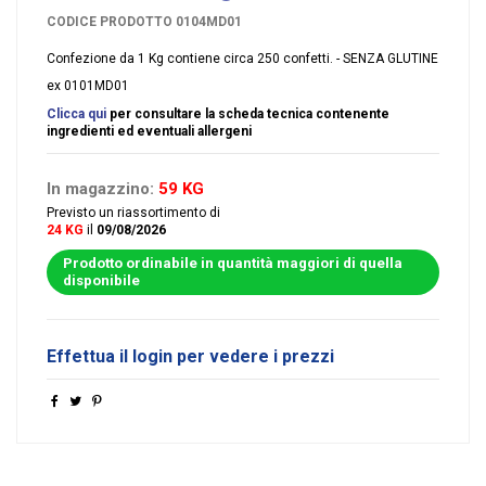
CODICE PRODOTTO
0104MD01
Confezione da 1 Kg contiene circa 250 confetti. - SENZA GLUTINE
ex 0101MD01
Clicca qui
per consultare la scheda tecnica contenente
ingredienti ed eventuali allergeni
In magazzino:
59 KG
Previsto un riassortimento di
24 KG
il
09/08/2026
Prodotto ordinabile in quantità maggiori di quella
disponibile
Effettua il login per vedere i prezzi