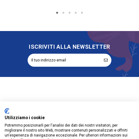
ISCRIVITI ALLA NEWSLETTER
Informazioni
Account
Utilizziamo i cookie
Potremmo posizionarli per l'analisi dei dati dei nostri visitatori, per
Prodotti
migliorare il nostro sito Web, mostrare contenuti personalizzati e offrirti
un'esperienza di navigazione eccezionale. Per ulteriori informazioni sui