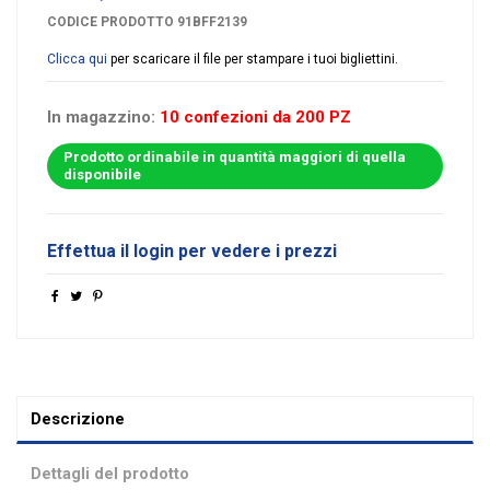
CODICE PRODOTTO
91BFF2139
Clicca qui
per scaricare il file per stampare i tuoi bigliettini.
In magazzino:
10 confezioni da 200 PZ
Prodotto ordinabile in quantità maggiori di quella
disponibile
Effettua il login per vedere i prezzi
Descrizione
Dettagli del prodotto