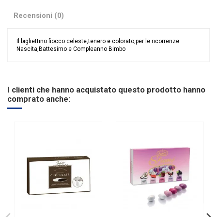
Recensioni (0)
Il bigliettino fiocco celeste,tenero e colorato,per le ricorrenze
Nascita,Battesimo e Compleanno Bimbo
Nessuna recensione
Evento
Nascita
I clienti che hanno acquistato questo prodotto hanno
comprato anche: