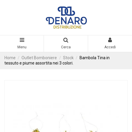
Menu
Cerca
Accedi
Home
Outlet Bomboniere
Stock
Bambola Tina in
tessuto e piume assortita nei 3 colori.