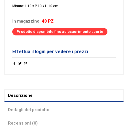
Misura: L 10 x P 10 x H 10 cm
In magazzino:
48 PZ
Prodotto disponibile fino ad esaurimento scorte
Effettua il login per vedere i prezzi
Descrizione
Dettagli del prodotto
Recensioni (0)