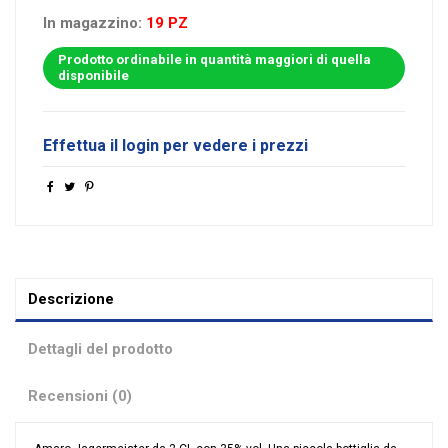
In magazzino:
19 PZ
Prodotto ordinabile in quantità maggiori di quella
disponibile
Effettua il login per vedere i prezzi
Descrizione
Dettagli del prodotto
Recensioni (0)