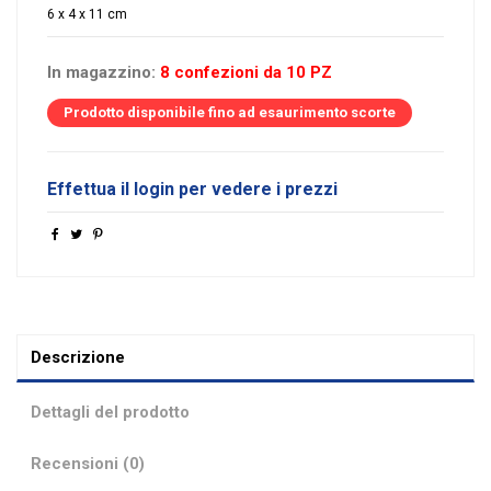
6 x 4 x 11 cm
In magazzino:
8 confezioni da 10 PZ
Prodotto disponibile fino ad esaurimento scorte
Effettua il login per vedere i prezzi
Descrizione
Dettagli del prodotto
Recensioni (0)