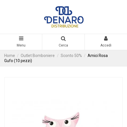
Menu
Cerca
Accedi
Home
Outlet Bomboniere
Sconto 50%
Amici Rosa
Gufo (10 pezzi)