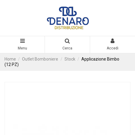
Menu
Cerca
Accedi
Home
Outlet Bomboniere
Stock
Applicazione Bimbo
(12 PZ)