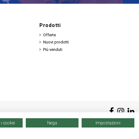
Prodotti
Offerte
Nuovi prodotti
Più venduti
 i cookie
Nega
Impostazioni