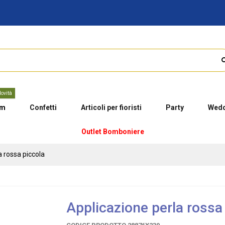
ovità
um
Confetti
Articoli per fioristi
Party
Wedd
Outlet Bomboniere
a rossa piccola
Applicazione perla rossa