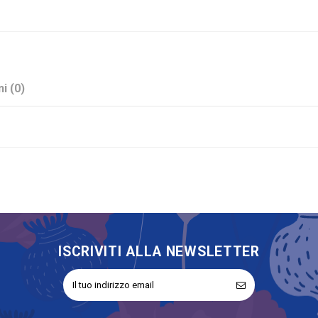
i (0)
Rosso
Applicazioni
No
ISCRIVITI ALLA NEWSLETTER