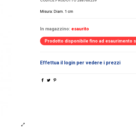
CODICE PRODOTTO
28876X239
Misura: Diam. 1 cm
In magazzino:
esaurito
Prodotto disponibile fino ad esaurimento 
Effettua il login per vedere i prezzi