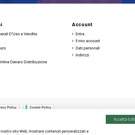
i
Account
erali D'Uso e Vendita
Entra
Il mio account
curo
Dati personali
Indirizzi
nline Denaro Distribuzione
Accetta tutti
 il nostro sito Web, mostrare contenuti personalizzati e