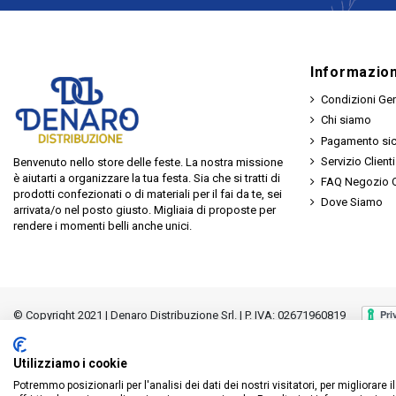
Informazion
Condizioni Gen
Chi siamo
Pagamento si
Servizio Clienti
Benvenuto nello store delle feste. La nostra missione
è aiutarti a organizzare la tua festa. Sia che si tratti di
FAQ Negozio O
prodotti confezionati o di materiali per il fai da te, sei
Dove Siamo
arrivata/o nel posto giusto. Migliaia di proposte per
rendere i momenti belli anche unici.
© Copyright 2021 | Denaro Distribuzione Srl. | P. IVA: 02671960819
Utilizziamo i cookie
Potremmo posizionarli per l'analisi dei dati dei nostri visitatori, per migliorare