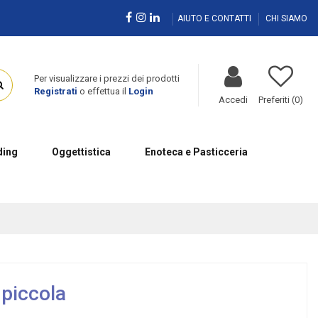
AIUTO E CONTATTI
CHI SIAMO
Per visualizzare i prezzi dei prodotti
Registrati
o effettua il
Login
Accedi
Preferiti (
0
)
ing
Oggettistica
Enoteca e Pasticceria
 piccola