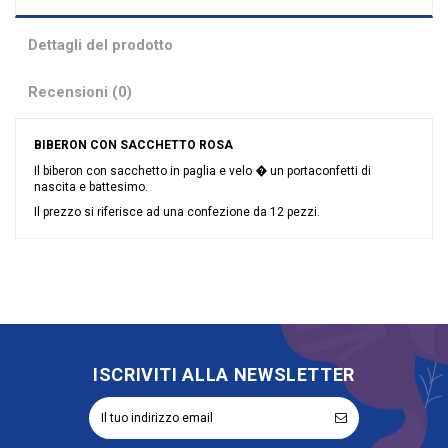
Dettagli del prodotto
Recensioni (0)
BIBERON CON SACCHETTO ROSA
Il biberon con sacchetto in paglia e velo � un portaconfetti di
nascita e battesimo.
Il prezzo si riferisce ad una confezione da 12 pezzi.
Nessuna recensione
Colore
Rosa
Grandi affari
Stock
Riordinabile
No
ISCRIVITI ALLA NEWSLETTER