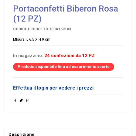
Portaconfetti Biberon Rosa
(12 PZ)
CODICE PRODOTTO
100A169103
MIsura: L 6.5 X H 9 cm
In magazzino:
24 confezioni da 12 PZ
Prodotto disponibile fino ad esaurimento scorte
Effettua il login per vedere i prezzi
Descrizione