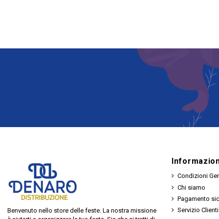
Informazion
Condizioni Gen
Chi siamo
Pagamento si
Servizio Clienti
Benvenuto nello store delle feste. La nostra missione