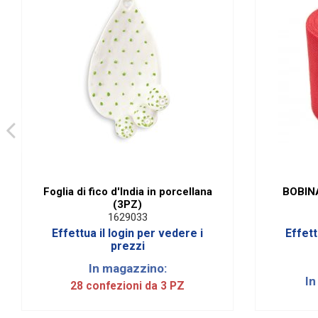
Foglia di fico d'India in porcellana
BOBINA
(3PZ)
1629033
Effettua il login per vedere i
Effett
prezzi
In magazzino:
In
28 confezioni da 3 PZ