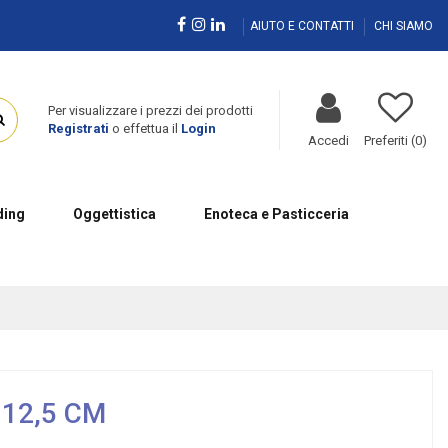
AIUTO E CONTATTI
CHI SIAMO
Per visualizzare i prezzi dei prodotti
Registrati
o effettua il
Login
Accedi
Preferiti (
0
)
ing
Oggettistica
Enoteca e Pasticceria
 12,5 CM