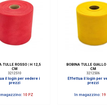
 TULLE ROSSO | H 12,5
BOBINA TULLE GIALLO |
CM
CM
3212510
3212506
ua il login per vedere i
Effettua il login per v
prezzi
prezzi
 magazzino:
In magazzino:
10 PZ
19