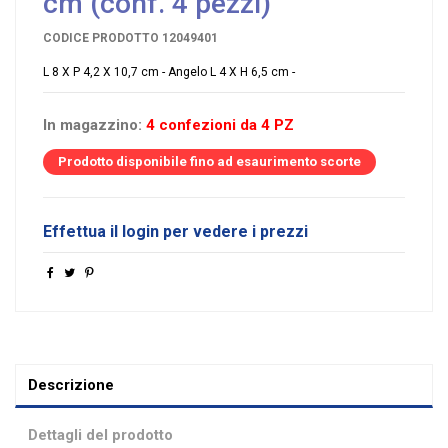
cm (conf. 4 pezzi)
CODICE PRODOTTO
12049401
L 8 X P 4,2 X 10,7 cm - Angelo L 4 X H 6,5 cm -
In magazzino:
4 confezioni da 4 PZ
Prodotto disponibile fino ad esaurimento scorte
Effettua il login per vedere i prezzi
Descrizione
Dettagli del prodotto