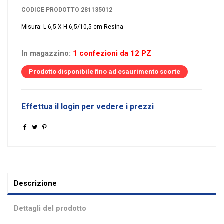
CODICE PRODOTTO
281135012
Misura: L 6,5 X H 6,5/10,5 cm Resina
In magazzino:
1 confezioni da 12 PZ
Prodotto disponibile fino ad esaurimento scorte
Effettua il login per vedere i prezzi
Descrizione
Dettagli del prodotto