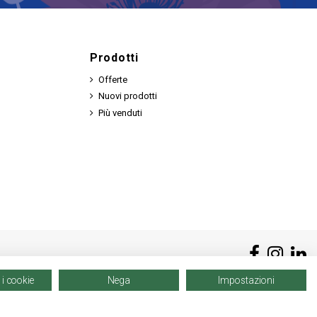
Prodotti
Offerte
Nuovi prodotti
Più venduti
 i cookie
Nega
Impostazioni