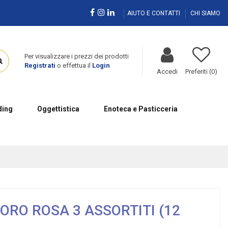
AIUTO E CONTATTI
CHI SIAMO
Per visualizzare i prezzi dei prodotti
Registrati
o effettua il
Login
Accedi
Preferiti (
0
)
ing
Oggettistica
Enoteca e Pasticceria
RO ROSA 3 ASSORTITI (12