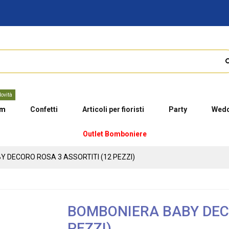
ovità
um
Confetti
Articoli per fioristi
Party
Wedd
Outlet Bomboniere
 DECORO ROSA 3 ASSORTITI (12 PEZZI)
BOMBONIERA BABY DECO
PEZZI)