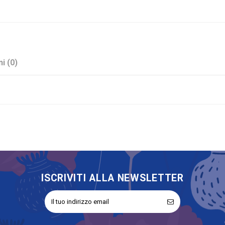
i (0)
Rosa
Oggetto Decorativo
No
ISCRIVITI ALLA NEWSLETTER