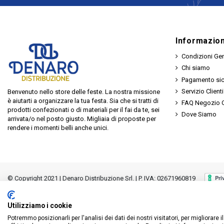
Informazion
Condizioni Gen
Chi siamo
Pagamento si
Servizio Clienti
Benvenuto nello store delle feste. La nostra missione
è aiutarti a organizzare la tua festa. Sia che si tratti di
FAQ Negozio O
prodotti confezionati o di materiali per il fai da te, sei
Dove Siamo
arrivata/o nel posto giusto. Migliaia di proposte per
rendere i momenti belli anche unici.
© Copyright 2021 | Denaro Distribuzione Srl. | P. IVA: 02671960819
Utilizziamo i cookie
Potremmo posizionarli per l'analisi dei dati dei nostri visitatori, per migliorare