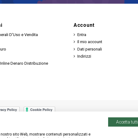
i
Account
erali D'Uso e Vendita
Entra
Il mio account
curo
Dati personali
Indirizzi
nline Denaro Distribuzione
Accetta tutti
 il nostro sito Web, mostrare contenuti personalizzati e