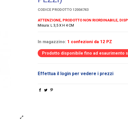
CODICE PRODOTTO
12004743
ATTENZIONE, PRODOTTO NON RIORDINABILE, DISP
Misura: L 3,5 X H 4 CM
In magazzino:
1 confezioni da 12 PZ
Prodotto disponibile fino ad esaurimento 
Effettua il login per vedere i prezzi