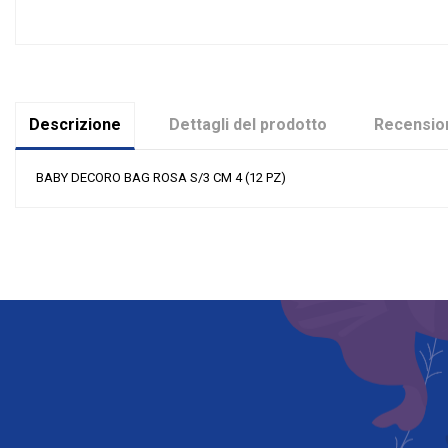
Descrizione
Dettagli del prodotto
Recension
BABY DECORO BAG ROSA S/3 CM 4 (12 PZ)
Nessuna recensione
Colore
Tipologia
Riordinabile