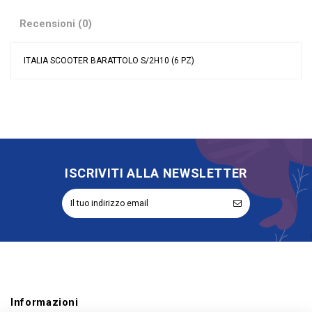
Recensioni (0)
ITALIA SCOOTER BARATTOLO S/2H10 (6 PZ)
Nessuna recensione
Colore
Assortiti
Tipologia
Barattolo
Riordinabile
No
ISCRIVITI ALLA NEWSLETTER
Informazioni