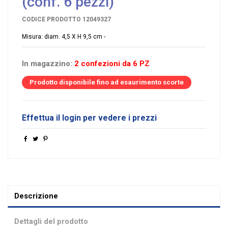
(conf. 6 pezzi)
CODICE PRODOTTO
12049327
Misura: diam. 4,5 X H 9,5 cm -
In magazzino:
2 confezioni da 6 PZ
Prodotto disponibile fino ad esaurimento scorte
Effettua il login per vedere i prezzi
Descrizione
Dettagli del prodotto