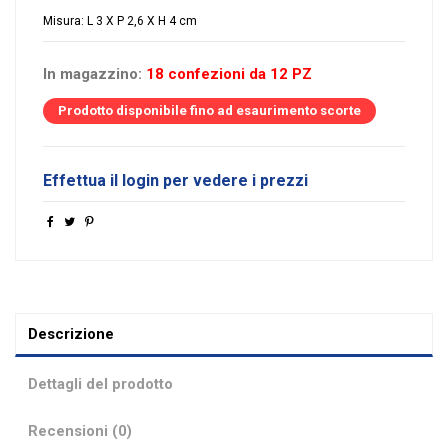
Misura: L 3 X P 2,6 X H 4 cm
In magazzino:
18 confezioni da 12 PZ
Prodotto disponibile fino ad esaurimento scorte
Effettua il login per vedere i prezzi
Descrizione
Dettagli del prodotto
Recensioni (0)