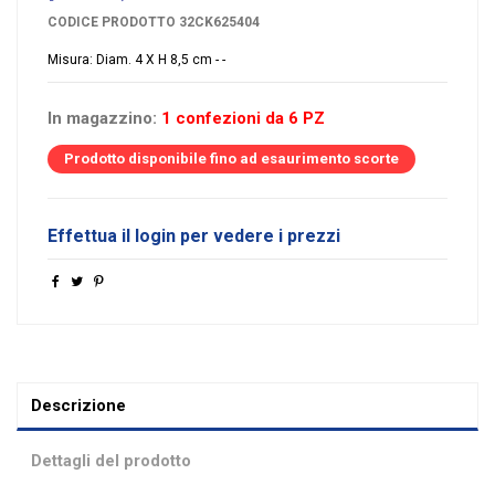
CODICE PRODOTTO
32CK625404
Misura: Diam. 4 X H 8,5 cm - -
In magazzino:
1 confezioni da 6 PZ
Prodotto disponibile fino ad esaurimento scorte
Effettua il login per vedere i prezzi
Descrizione
Dettagli del prodotto