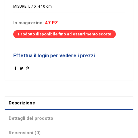
MISURE L 7 X H 10 cm
In magazzino:
47 PZ
Prodotto disponibile fino ad esaurimento scorte
Effettua il login per vedere i prezzi
Descrizione
Dettagli del prodotto
Recensioni (0)