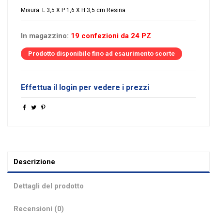
Misura: L 3,5 X P 1,6 X H 3,5 cm Resina
In magazzino:
19 confezioni da 24 PZ
Prodotto disponibile fino ad esaurimento scorte
Effettua il login per vedere i prezzi
Descrizione
Dettagli del prodotto
Recensioni (0)