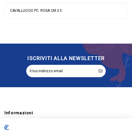
CAVALLUCCIO PC. ROSA CM.3.5
Nessuna recensione
Colore
Rosa
Grandi affari
Stock
Tipologia
Applicazioni
Riordinabile
No
ISCRIVITI ALLA NEWSLETTER
Informazioni
Account