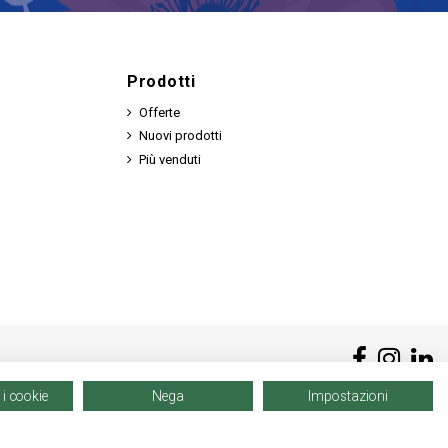
Prodotti
Offerte
Nuovi prodotti
Più venduti
 i cookie
Nega
Impostazioni