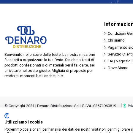
Categoria Prodotto
Informazion
Condizioni Gen
Chi siamo
Pagamento si
Servizio Clienti
Benvenuto nello store delle feste. La nostra missione
è aiutarti a organizzare la tua festa. Sia che si tratti di
FAQ Negozio O
prodotti confezionati o di materiali per il fai da te, sei
Dove Siamo
arrivata/o nel posto giusto. Migliaia di proposte per
rendere i momenti belli anche unici.
© Copyright 2021 | Denaro Distribuzione Srl. | P. IVA: 02671960819
Utilizziamo i cookie
Potremmo posizionarli per l'analisi dei dati dei nostri visitatori, per migliorare