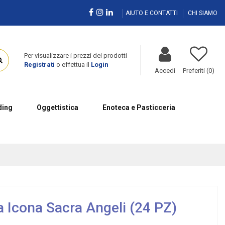
AIUTO E CONTATTI
CHI SIAMO
Per visualizzare i prezzi dei prodotti
Registrati
o effettua il
Login
Accedi
Preferiti (
0
)
ing
Oggettistica
Enoteca e Pasticceria
 Icona Sacra Angeli (24 PZ)