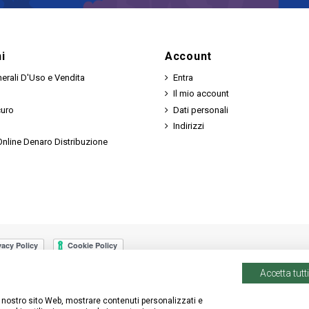
Bomboniere Sacre
i
Account
erali D'Uso e Vendita
Entra
Il mio account
curo
Dati personali
Indirizzi
nline Denaro Distribuzione
Accetta tutti
 il nostro sito Web, mostrare contenuti personalizzati e