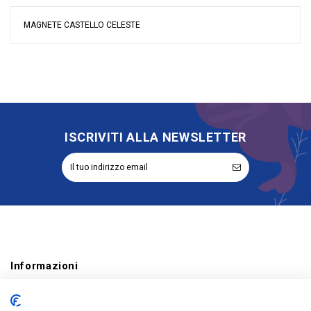
MAGNETE CASTELLO CELESTE
Nessuna recensione
Colore
Celeste
Grandi affari
Stock
Tipologia
Magnete
Riordinabile
No
ISCRIVITI ALLA NEWSLETTER
Informazioni
Account