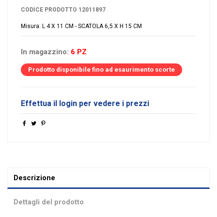
CODICE PRODOTTO
12011897
Misura: L 4 X 11 CM - SCATOLA 6,5 X H 15 CM
In magazzino:
6 PZ
Prodotto disponibile fino ad esaurimento scorte
Effettua il login per vedere i prezzi
Descrizione
Dettagli del prodotto