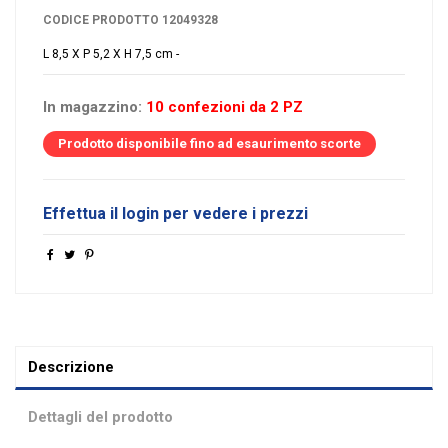
CODICE PRODOTTO
12049328
L 8,5 X P 5,2 X H 7,5 cm -
In magazzino:
10 confezioni da 2 PZ
Prodotto disponibile fino ad esaurimento scorte
Effettua il login per vedere i prezzi
Descrizione
Dettagli del prodotto