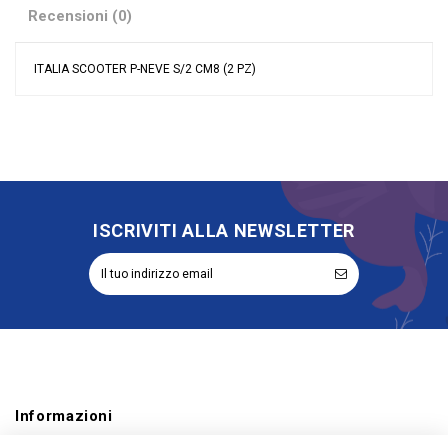
Recensioni (0)
ITALIA SCOOTER P-NEVE S/2 CM8 (2 PZ)
Nessuna recensione
Colore
Assortiti
Grandi affari
Stock
Tipologia
Oggetto Decorativo
Riordinabile
No
ISCRIVITI ALLA NEWSLETTER
Informazioni